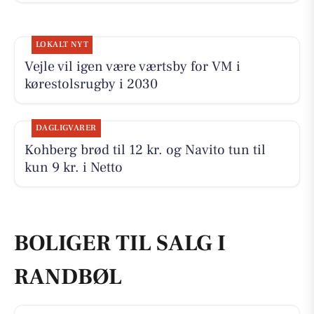
LOKALT NYT
Vejle vil igen være værtsby for VM i
kørestolsrugby i 2030
DAGLIGVARER
Kohberg brød til 12 kr. og Navito tun til
kun 9 kr. i Netto
BOLIGER TIL SALG I
RANDBØL