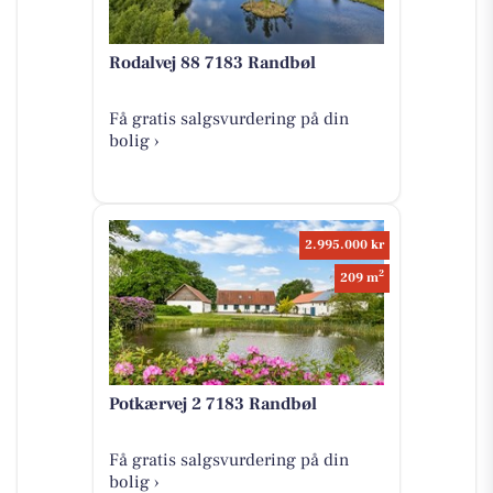
Rodalvej 88 7183 Randbøl
Få gratis salgsvurdering på din
bolig ›
2.995.000 kr
2
209 m
Potkærvej 2 7183 Randbøl
Få gratis salgsvurdering på din
bolig ›