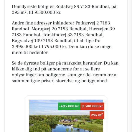
Den dyreste bolig er Rodalvej 88 7183 Randbøl, på
295 m², til 9.500.000 kr.
Andre fine adresser inkluderer Potkærvej 2 7183
Randbøl, Mørupvej 20 7183 Randbøl, Hærvejen 39
7183 Randbøl, Tørskindvej 33 7183 Randbøl,
Bøgvadvej 109 7183 Randbøl, til alt lige fra
2.995.000 kr til 795.000 kr. Dem kan du se meget
mere til nedenfor.
Se de dyreste boliger på markedet herunder. Du kan
klikke dig ind på annoncerne for at se flere
oplysninger om boligerne, som gør det nemmere at
sammenligne priser, størrelse og beliggenhed.
-495.000 kr
9.500.000 kr
2
295 m