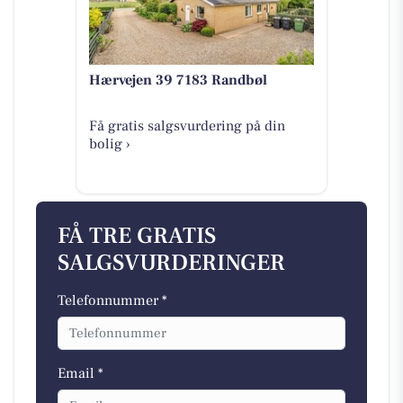
Hærvejen 39 7183 Randbøl
Få gratis salgsvurdering på din
bolig ›
FÅ TRE GRATIS
SALGSVURDERINGER
Telefonnummer *
Email *