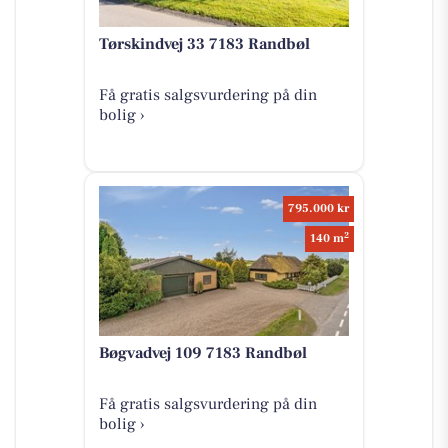
Tørskindvej 33 7183 Randbøl
Få gratis salgsvurdering på din
bolig ›
795.000 kr
2
140 m
Bøgvadvej 109 7183 Randbøl
Få gratis salgsvurdering på din
bolig ›