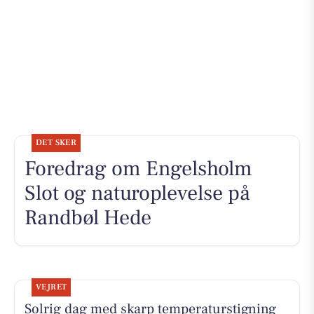
DET SKER
Foredrag om Engelsholm
Slot og naturoplevelse på
Randbøl Hede
VEJRET
Solrig dag med skarp temperaturstigning