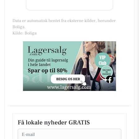
Data er automatisk hentet fra eksterne kilder, herunder
Boliga.
Kilde: Boliga
Få lokale nyheder GRATIS
Email