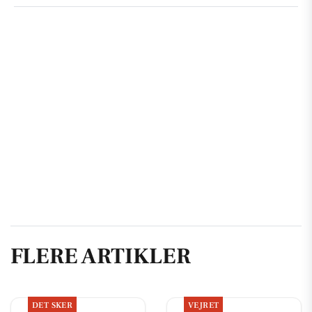
FLERE ARTIKLER
DET SKER
VEJRET