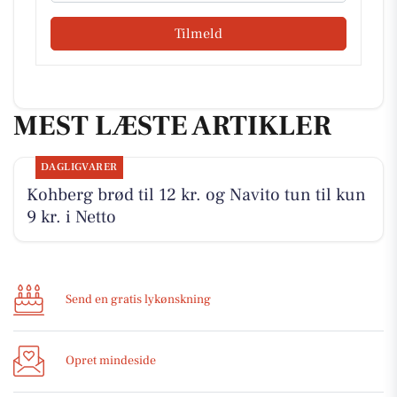
Tilmeld
MEST LÆSTE ARTIKLER
DAGLIGVARER
Kohberg brød til 12 kr. og Navito tun til kun
9 kr. i Netto
Send en gratis lykønskning
Opret mindeside