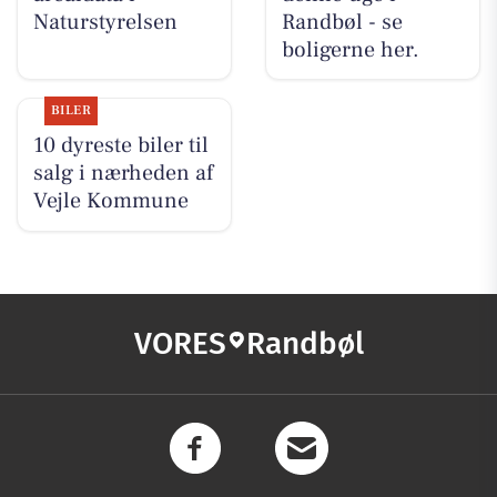
Naturstyrelsen
Randbøl - se
boligerne her.
BILER
10 dyreste biler til
salg i nærheden af
Vejle Kommune
VORES
Randbøl