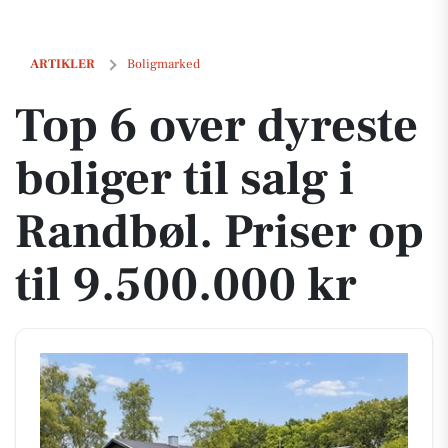
Top 6 over dyreste boliger til salg i Randbøl. Priser op til 9.500.000 kr
ARTIKLER
Boligmarked
Top 6 over dyreste
boliger til salg i
Randbøl. Priser op
til 9.500.000 kr