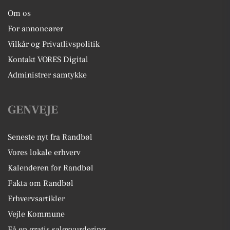
Om os
For annoncører
Vilkår og Privatlivspolitik
Kontakt VORES Digital
Administrer samtykke
GENVEJE
Seneste nyt fra Randbøl
Vores lokale erhverv
Kalenderen for Randbøl
Fakta om Randbøl
Erhvervsartikler
Vejle Kommune
Få en gratis salgsvurdering