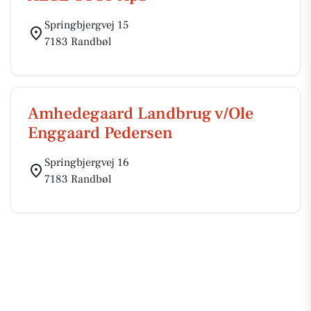
Springbjergvej 15
7183 Randbøl
Amhedegaard Landbrug v/Ole
Enggaard Pedersen
Springbjergvej 16
7183 Randbøl