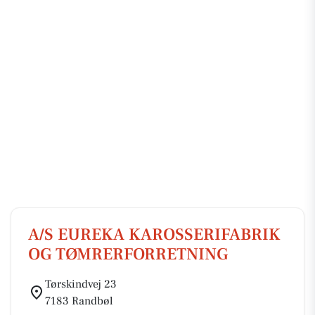
A/S EUREKA KAROSSERIFABRIK
OG TØMRERFORRETNING
Tørskindvej 23
7183 Randbøl