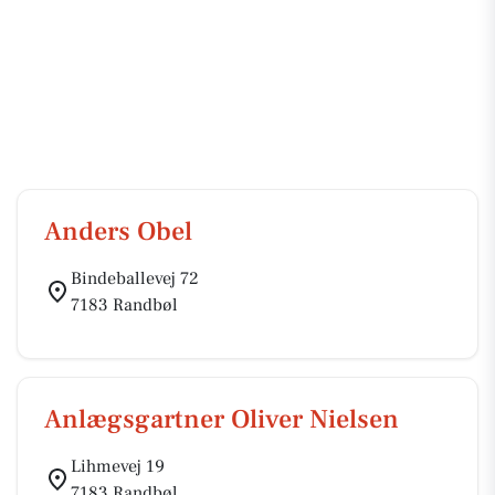
Anders Obel
Bindeballevej 72
7183 Randbøl
Anlægsgartner Oliver Nielsen
Lihmevej 19
7183 Randbøl