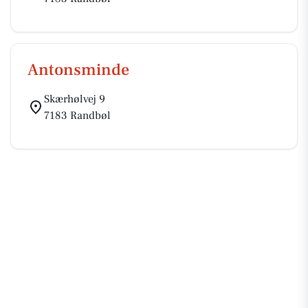
Antonsminde
Skærhølvej 9
7183 Randbøl