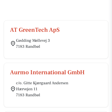
AT GreenTech ApS
Gødding Møllevej 3
7183 Randbøl
Aurmo International GmbH
c/o. Gitte Kjærgaard Andersen
Hærvejen 11
7183 Randbøl