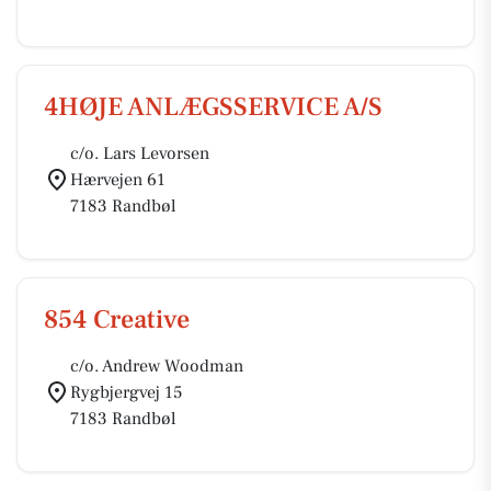
4HØJE ANLÆGSSERVICE A/S
c/o. Lars Levorsen
Hærvejen 61
7183 Randbøl
854 Creative
c/o. Andrew Woodman
Rygbjergvej 15
7183 Randbøl