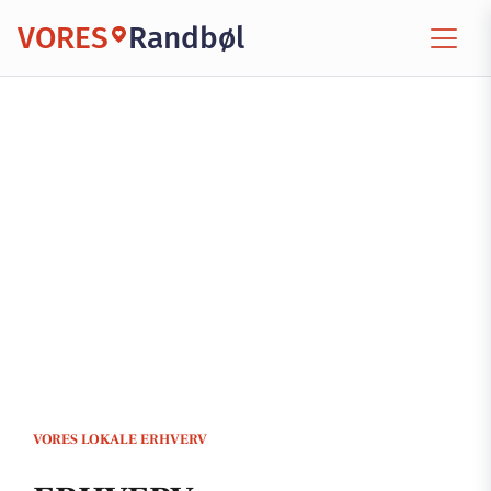
VORES
Randbøl
VORES LOKALE ERHVERV