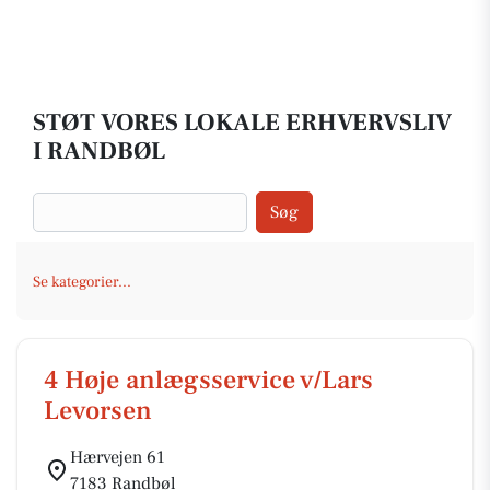
STØT VORES LOKALE ERHVERVSLIV
I RANDBØL
Søg
Se kategorier...
4 Høje anlægsservice v/Lars
Levorsen
Hærvejen 61
7183 Randbøl