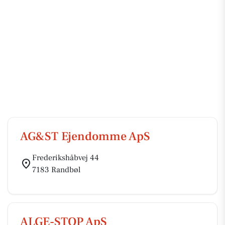
AG&ST Ejendomme ApS
Frederikshåbvej 44
7183 Randbøl
ALGE-STOP ApS