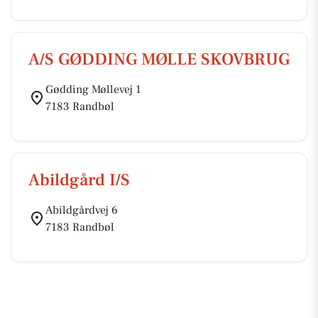
A/S GØDDING MØLLE SKOVBRUG
Gødding Møllevej 1
7183 Randbøl
Abildgård I/S
Abildgårdvej 6
7183 Randbøl