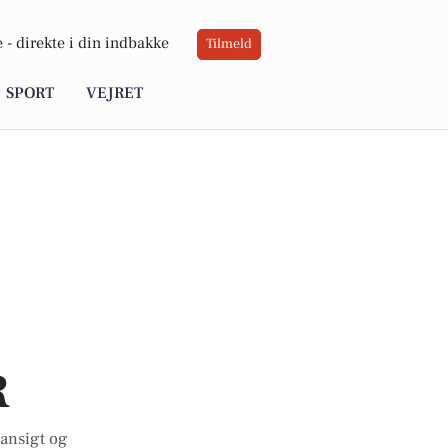
 -
direkte i din indbakke
Tilmeld
SPORT
VEJRET
R
 ansigt og