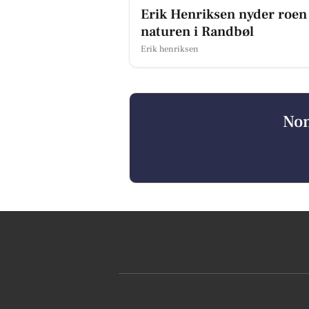
Erik Henriksen nyder roen
naturen i Randbøl
Erik henriksen
Nom