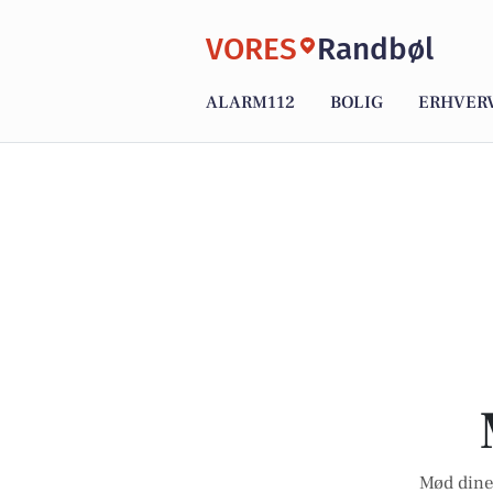
VORES
Randbøl
ALARM112
BOLIG
ERHVER
Mød dine 