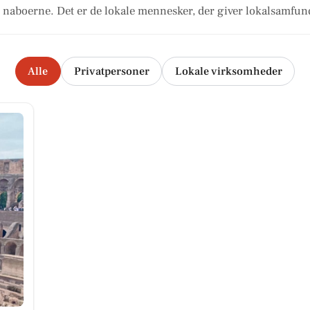
naboerne. Det er de lokale mennesker, der giver lokalsamfund
Alle
Privatpersoner
Lokale virksomheder