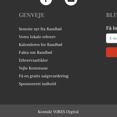
GENVEJE
BLI
Få l
Seneste nyt fra Randbøl
Email
Vores lokale erhverv
Kalenderen for Randbøl
Fakta om Randbøl
Erhvervsartikler
Vejle Kommune
Få en gratis salgsvurdering
Sponsoreret indhold
Kontakt VORES Digital