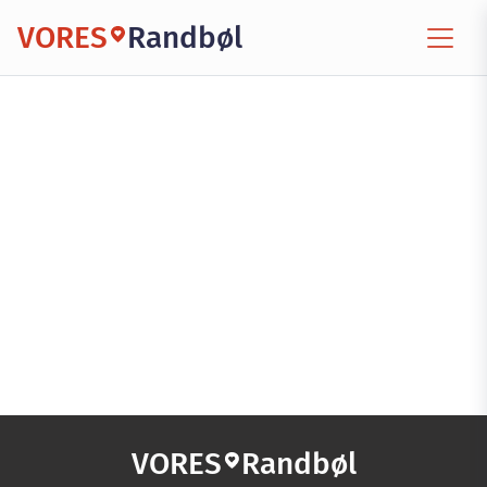
VORES
Randbøl
VORES
Randbøl