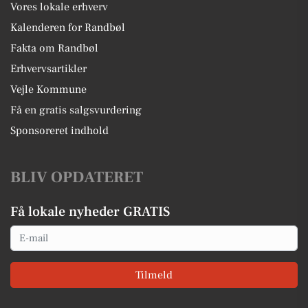
Vores lokale erhverv
Kalenderen for Randbøl
Fakta om Randbøl
Erhvervsartikler
Vejle Kommune
Få en gratis salgsvurdering
Sponsoreret indhold
BLIV OPDATERET
Få lokale nyheder GRATIS
Email
Tilmeld