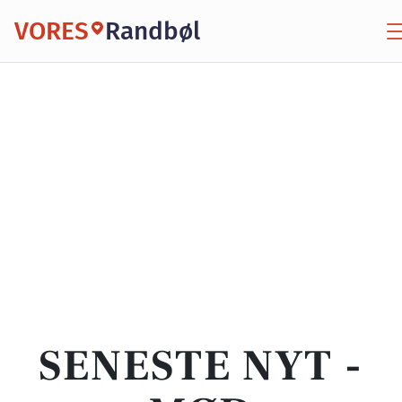
VORES
Randbøl
SENESTE NYT -