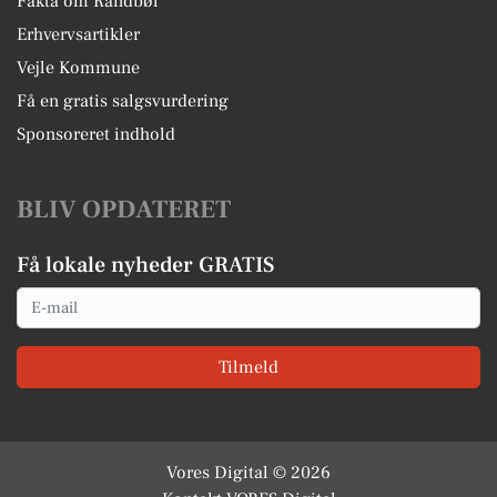
Fakta om Randbøl
Erhvervsartikler
Vejle Kommune
Få en gratis salgsvurdering
Sponsoreret indhold
BLIV OPDATERET
Få lokale nyheder GRATIS
Email
Tilmeld
Vores Digital © 2026