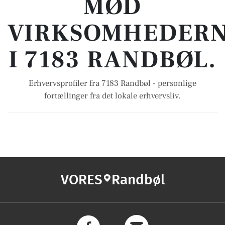
MØD
VIRKSOMHEDER
I 7183 RANDBØL.
Erhvervsprofiler fra 7183 Randbøl - personlige
fortællinger fra det lokale erhvervsliv.
VORES
Randbøl