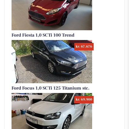
Ford Fiesta 1,0 SCTi 100 Trend
kr. 67.676
Ford Focus 1,0 SCTi 125 Titanium stc.
kr. 69.900