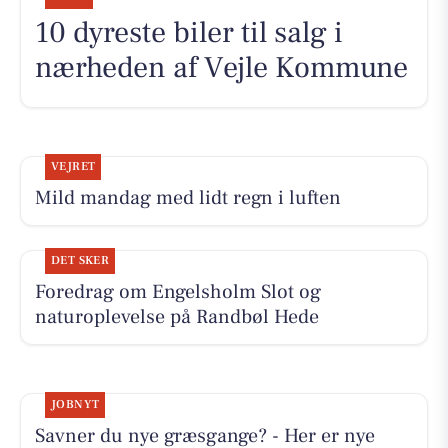
10 dyreste biler til salg i
nærheden af Vejle Kommune
VEJRET
Mild mandag med lidt regn i luften
DET SKER
Foredrag om Engelsholm Slot og
naturoplevelse på Randbøl Hede
JOBNYT
Savner du nye græsgange? - Her er nye