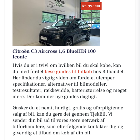
kr. 99.900
Citroën C3 Aircross 1,6 BlueHDi 100
Iconic
Hvis du er i tvivl om hvilken bil du skal købe, kan
du med fordel
læse guides til bilkøb
hos Bilhandel.
Her finder du vigtig viden om fordele, ulemper,
specifikationer, alternativer til bilmodeller,
testresultater, rækkevidde, batteristørrelse og meget
mere. Der kommer nye guides dagligt.
Ønsker du et nemt, hurtigt, gratis og uforpligtende
salg af bil, kan du gøre det gennem TjekBil. Vi
sender din bil ud til vores store netværk af
bilforhandlere, som efterfølgende kontakter dig og
giver dig et tilbud om køb af din bil.