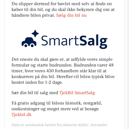
Du slipper dermed for bøvlet med selv at finde en
køber til din bil, og du skal ikke bekymre dig om at
håndtere bilen privat.
Sælg din bil nu
Det eneste du skal gøre er, at udfylde vores simple
formular og starte budrunden. Budrunden varer 48
timer, hvor vores 450 forhandlere står klar til at
konkurrere på din bil. Herefter vil bilen typisk blive
hentet inden for 1-2 dage.
Sæt din bil til salg med
TjekBil SmartSalg
Få gratis adgang til bilens historik, restgæld,
omkostninger og meget mere ved at besøge
Tjekbil.dk
Data er automatisk hentet fra eksterne kilder, herunder