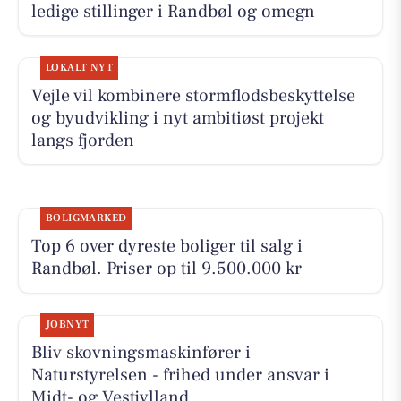
ledige stillinger i Randbøl og omegn
LOKALT NYT
Vejle vil kombinere stormflodsbeskyttelse
og byudvikling i nyt ambitiøst projekt
langs fjorden
BOLIGMARKED
Top 6 over dyreste boliger til salg i
Randbøl. Priser op til 9.500.000 kr
JOBNYT
Bliv skovningsmaskinfører i
Naturstyrelsen - frihed under ansvar i
Midt- og Vestjylland