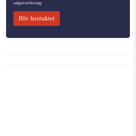
salgsvurdering.
Bliv kontaktet