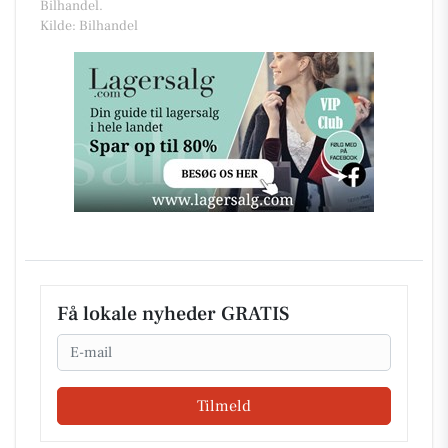
Bilhandel.
Kilde: Bilhandel
Få lokale nyheder GRATIS
Email
Tilmeld