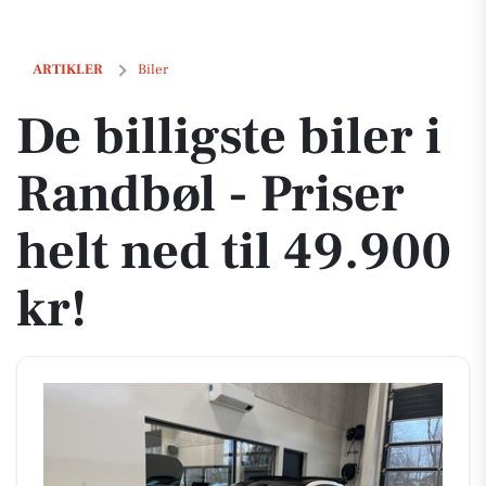
De billigste biler i Randbøl - Priser helt ned til 49.900 kr!
ARTIKLER
Biler
De billigste biler i
Randbøl - Priser
helt ned til 49.900
kr!