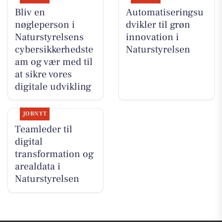
Bliv en
Automatiseringsu
nøgleperson i
dvikler til grøn
Naturstyrelsens
innovation i
cybersikkerhedste
Naturstyrelsen
am og vær med til
at sikre vores
digitale udvikling
JOBNYT
Teamleder til
digital
transformation og
arealdata i
Naturstyrelsen