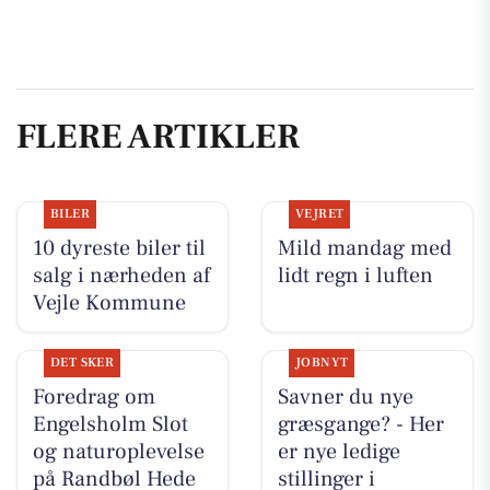
FLERE ARTIKLER
BILER
VEJRET
10 dyreste biler til
Mild mandag med
salg i nærheden af
lidt regn i luften
Vejle Kommune
DET SKER
JOBNYT
Foredrag om
Savner du nye
Engelsholm Slot
græsgange? - Her
og naturoplevelse
er nye ledige
på Randbøl Hede
stillinger i