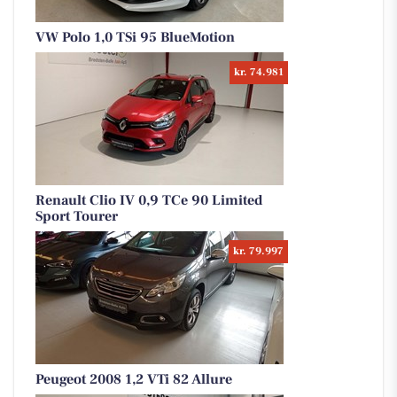
VW Polo 1,0 TSi 95 BlueMotion
kr. 74.981
Renault Clio IV 0,9 TCe 90 Limited
Sport Tourer
kr. 79.997
Peugeot 2008 1,2 VTi 82 Allure