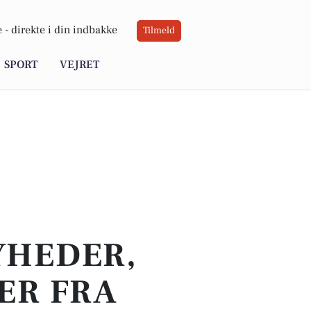
 -
direkte i din indbakke
Tilmeld
SPORT
VEJRET
YHEDER,
ER FRA