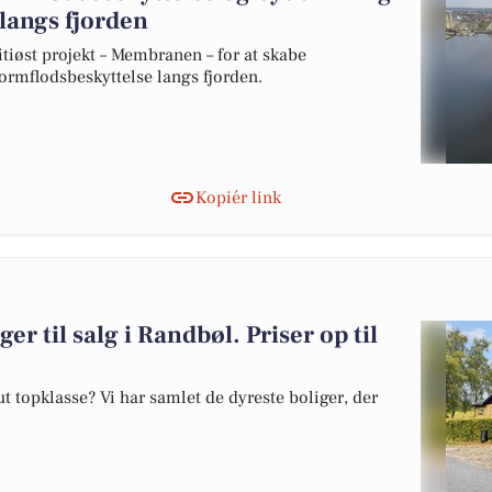
 langs fjorden
øst projekt – Membranen – for at skabe
tormflodsbeskyttelse langs fjorden.
Kopiér link
er til salg i Randbøl. Priser op til
 topklasse? Vi har samlet de dyreste boliger, der