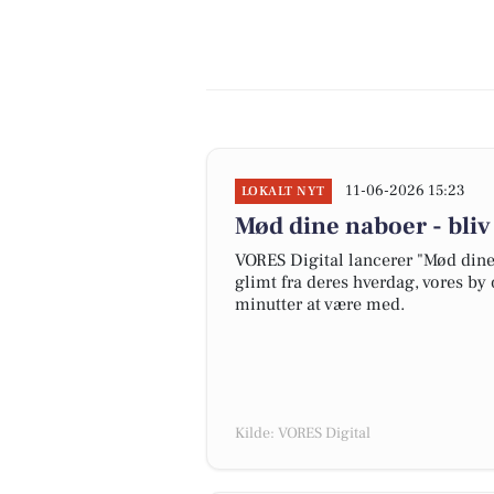
11-06-2026 15:23
LOKALT NYT
Mød dine naboer - bli
VORES Digital lancerer "Mød dine 
glimt fra deres hverdag, vores by 
minutter at være med.
Kilde: VORES Digital