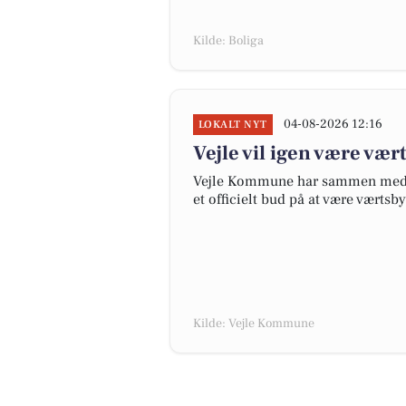
Kilde: Boliga
04-08-2026 12:16
LOKALT NYT
Vejle vil igen være vær
Vejle Kommune har sammen med P
et officielt bud på at være værtsb
Kilde: Vejle Kommune