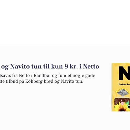
og Navito tun til kun 9 kr. i Netto
dsavis fra Netto i Randbøl og fundet nogle gode
dste tilbud på Kohberg brød og Navito tun.