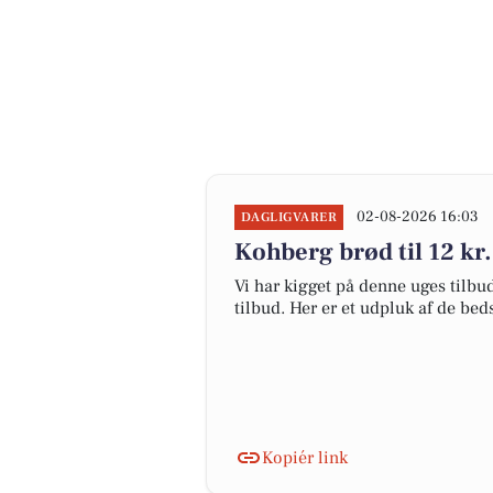
02-08-2026 16:03
DAGLIGVARER
Kohberg brød til 12 kr. 
Vi har kigget på denne uges tilbu
tilbud. Her er et udpluk af de be
Kopiér link