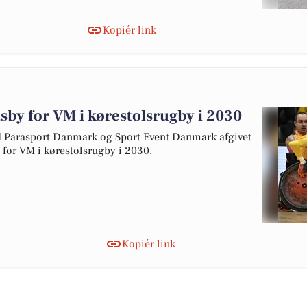
Kopiér link
tsby for VM i kørestolsrugby i 2030
arasport Danmark og Sport Event Danmark afgivet
y for VM i kørestolsrugby i 2030.
Kopiér link