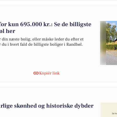
for kun 695.000 kr.: Se de billigste
øl her
 din næste bolig, eller måske leder du efter et
du i hvert fald de billigste boliger i Randbøl.
Kopiér link
rlige skønhed og historiske dybder