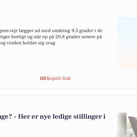
agens vejr lægger ud med omkring 9,5 grader i de
tiger hurtigt og når op på 20,8 grader senere på
 og vinden holder sig svag.
Kopiér link
? - Her er nye ledige stillinger i