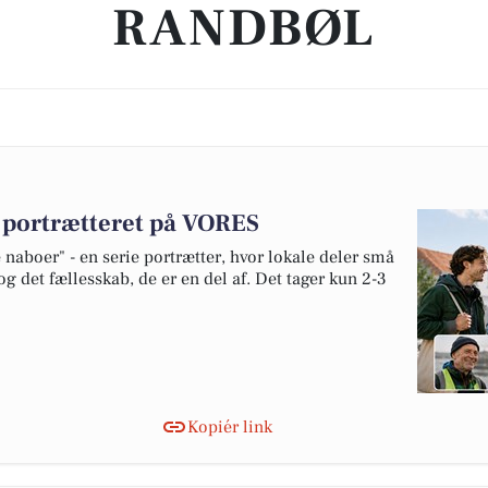
RANDBØL
v portrætteret på VORES
naboer" - en serie portrætter, hvor lokale deler små
og det fællesskab, de er en del af. Det tager kun 2-3
Kopiér link