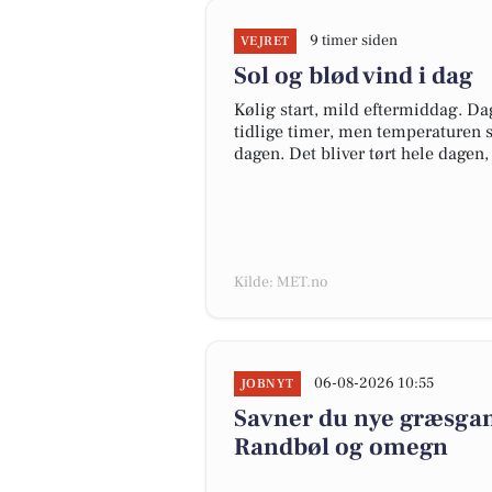
9 timer siden
VEJRET
Sol og blød vind i dag
Kølig start, mild eftermiddag. D
tidlige timer, men temperaturen s
dagen. Det bliver tørt hele dagen,
Kilde: MET.no
06-08-2026 10:55
JOBNYT
Savner du nye græsgange
Randbøl og omegn