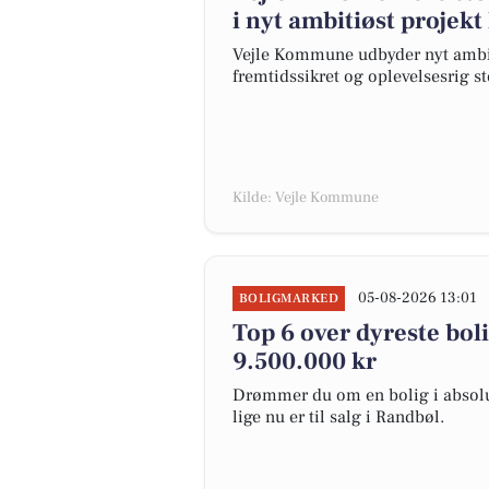
i nyt ambitiøst projekt
Vejle Kommune udbyder nyt ambiti
fremtidssikret og oplevelsesrig s
Kilde: Vejle Kommune
05-08-2026 13:01
BOLIGMARKED
Top 6 over dyreste bolig
9.500.000 kr
Drømmer du om en bolig i absolut
lige nu er til salg i Randbøl.