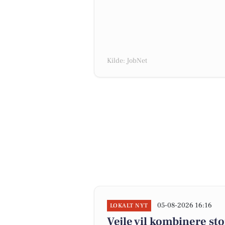
Kilde: JobNet
05-08-2026 16:16
LOKALT NYT
Vejle vil kombinere st