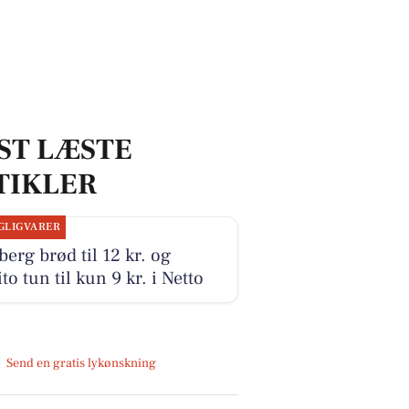
ST LÆSTE
TIKLER
GLIGVARER
erg brød til 12 kr. og
to tun til kun 9 kr. i Netto
Send en gratis lykønskning