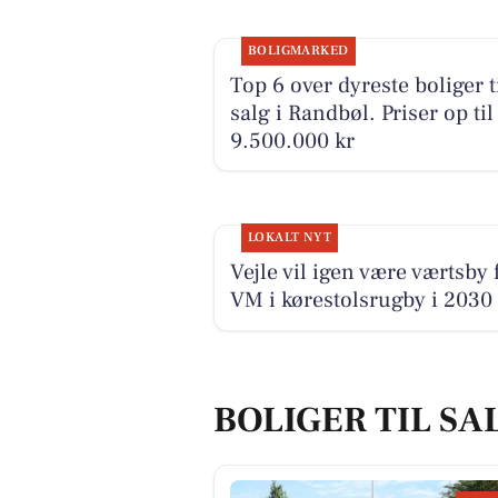
BOLIGMARKED
Top 6 over dyreste boliger t
salg i Randbøl. Priser op til
9.500.000 kr
LOKALT NYT
Vejle vil igen være værtsby 
VM i kørestolsrugby i 2030
BOLIGER TIL SA