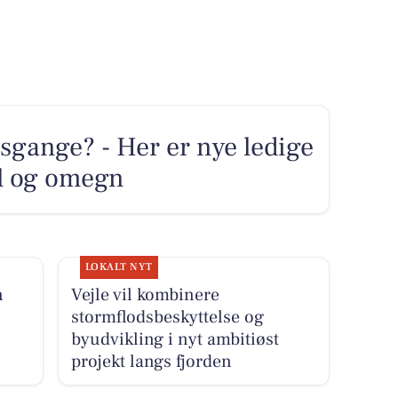
sgange? - Her er nye ledige
øl og omegn
LOKALT NYT
n
Vejle vil kombinere
stormflodsbeskyttelse og
byudvikling i nyt ambitiøst
projekt langs fjorden