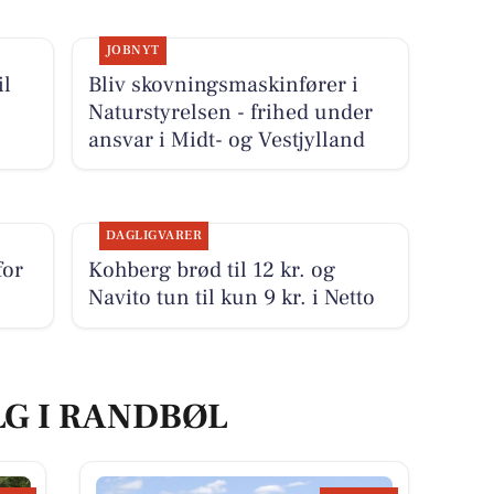
JOBNYT
il
Bliv skovningsmaskinfører i
Naturstyrelsen - frihed under
ansvar i Midt- og Vestjylland
DAGLIGVARER
for
Kohberg brød til 12 kr. og
Navito tun til kun 9 kr. i Netto
LG I RANDBØL