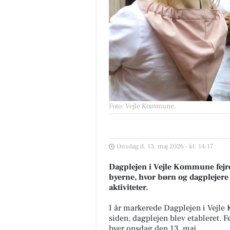
Foto: Vejle Kommune
.
Onsdag d. 13. maj 2026 - kl. 14:17
Dagplejen i Vejle Kommune fejr
byerne, hvor børn og dagplejere
aktiviteter.
I år markerede Dagplejen i Vejle
siden, dagplejen blev etableret.
byer onsdag den 13. maj.