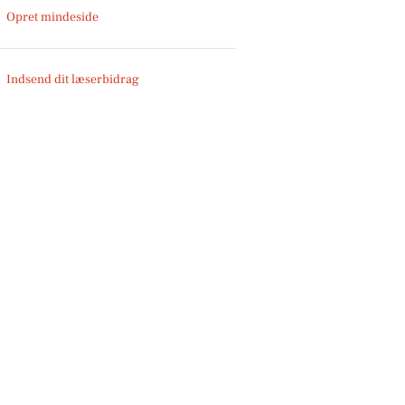
Opret mindeside
Indsend dit læserbidrag