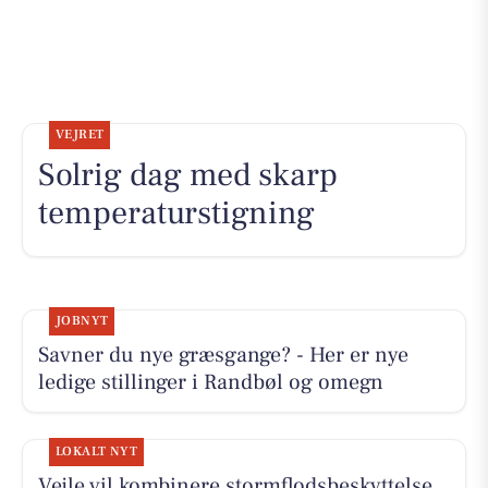
VEJRET
Solrig dag med skarp
temperaturstigning
JOBNYT
Savner du nye græsgange? - Her er nye
ledige stillinger i Randbøl og omegn
LOKALT NYT
Vejle vil kombinere stormflodsbeskyttelse