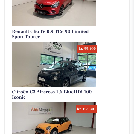
Renault Clio IV 0,9 TCe 90 Limited
Sport Tourer
kr. 99.900
Citroën C3 Aircross 1,6 BlueHDi 100
Iconic
kr. 103.301