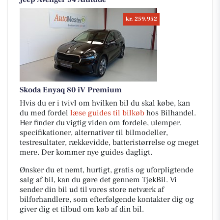
kr. 259.952
Skoda Enyaq 80 iV Premium
Hvis du er i tvivl om hvilken bil du skal købe, kan
du med fordel
læse guides til bilkøb
hos Bilhandel.
Her finder du vigtig viden om fordele, ulemper,
specifikationer, alternativer til bilmodeller,
testresultater, rækkevidde, batteristørrelse og meget
mere. Der kommer nye guides dagligt.
Ønsker du et nemt, hurtigt, gratis og uforpligtende
salg af bil, kan du gøre det gennem TjekBil. Vi
sender din bil ud til vores store netværk af
bilforhandlere, som efterfølgende kontakter dig og
giver dig et tilbud om køb af din bil.