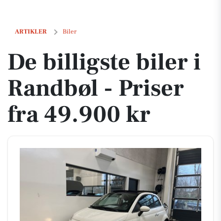
De billigste biler i Randbøl - Priser fra 49.900 kr
ARTIKLER
Biler
De billigste biler i
Randbøl - Priser
fra 49.900 kr