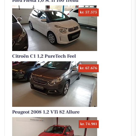
Ford Fiesta 1,0 SCTi 100 Trend
kr. 57.575
Citroën C1 1,2 PureTech Feel
kr. 67.676
Peugeot 2008 1,2 VTi 82 Allure
kr. 74.981