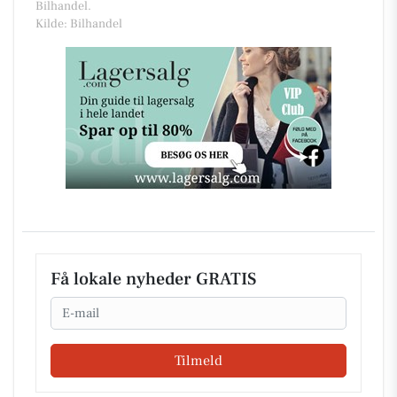
Bilhandel.
Kilde: Bilhandel
Få lokale nyheder GRATIS
Email
Tilmeld