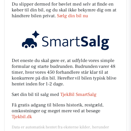
Du slipper dermed for bøvlet med selv at finde en
køber til din bil, og du skal ikke bekymre dig om at
håndtere bilen privat.
Sælg din bil nu
Det eneste du skal gøre er, at udfylde vores simple
formular og starte budrunden. Budrunden varer 48
timer, hvor vores 450 forhandlere står klar til at
konkurrere på din bil. Herefter vil bilen typisk blive
hentet inden for 1-2 dage.
Sæt din bil til salg med
TjekBil SmartSalg
Få gratis adgang til bilens historik, restgæld,
omkostninger og meget mere ved at besøge
Tjekbil.dk
Data er automatisk hentet fra eksterne kilder, herunder