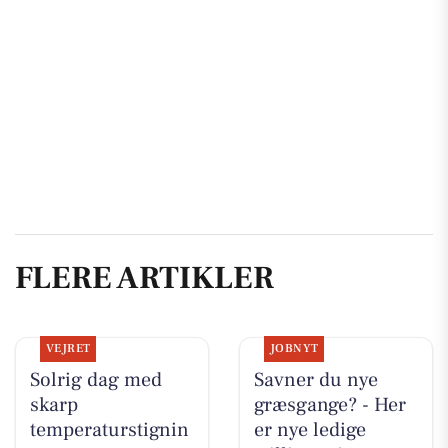
FLERE ARTIKLER
VEJRET
JOBNYT
Solrig dag med
Savner du nye
skarp
græsgange? - Her
temperaturstignin
er nye ledige