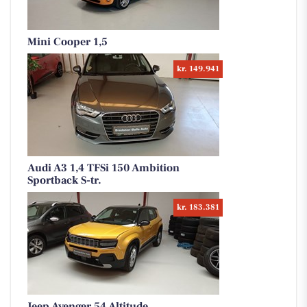
Mini Cooper 1,5
kr. 149.941
Audi A3 1,4 TFSi 150 Ambition
Sportback S-tr.
kr. 183.381
Jeep Avenger 54 Altitude