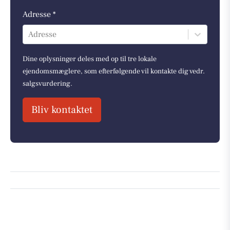
Adresse *
Adresse
Dine oplysninger deles med op til tre lokale
ejendomsmæglere, som efterfølgende vil kontakte dig vedr.
salgsvurdering.
Bliv kontaktet