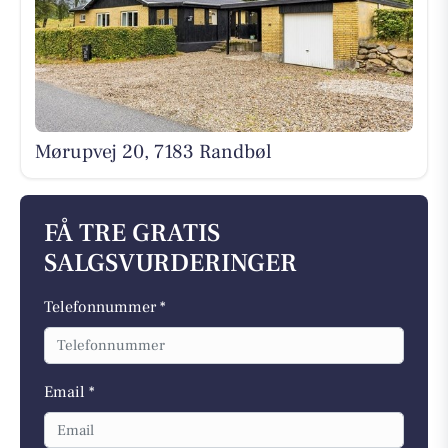
Mørupvej 20, 7183 Randbøl
FÅ TRE GRATIS
SALGSVURDERINGER
Telefonnummer *
Email *