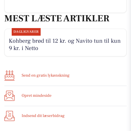
MEST LÆSTE ARTIKLER
DAGLIGVARER
Kohberg brød til 12 kr. og Navito tun til kun
9 kr. i Netto
Send en gratis lykønskning
Opret mindeside
Indsend dit læserbidrag