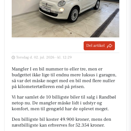
Del artikel
Torsdag d. 02. jul. 2026 - kl. 12:29
Mangler I en bil nummer to eller tre, men er
budgettet ikke lige til endnu mere luksus i garagen,
så var det måske noget med en bil med flere nuller
på kilometertælleren end på prisen.
Vi har samlet de 10 billigste biler til salg i Randbøl
netop nu. De mangler måske lidt i udstyr og
komfort, men til gengæld har de oplevet meget.
Den billigste bil koster 49.900 kroner, mens den
næstbilligste kan erhverves for 52.354 kroner.