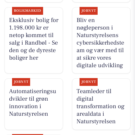
BOLIGMARKED
JOBNYT
Eksklusiv bolig for
Bliv en
1.198.000 kr er
nøgleperson i
netop kommet til
Naturstyrelsens
salg i Randbøl - Se
cybersikkerhedste
den og de dyreste
am og vær med til
boliger her
at sikre vores
digitale udvikling
JOBNYT
JOBNYT
Automatiseringsu
Teamleder til
dvikler til grøn
digital
innovation i
transformation og
Naturstyrelsen
arealdata i
Naturstyrelsen