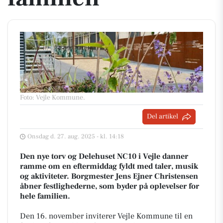
Foto: Vejle Kommune
.
Del artikel
Onsdag d. 27. aug. 2025 - kl. 14:18
Den nye torv og Delehuset NC10 i Vejle danner
ramme om en eftermiddag fyldt med taler, musik
og aktiviteter. Borgmester Jens Ejner Christensen
åbner festlighederne, som byder på oplevelser for
hele familien.
Den 16. november inviterer Vejle Kommune til en