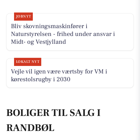
JOBNYT
Bliv skovningsmaskinfører i
Naturstyrelsen - frihed under ansvar i
Midt- og Vestjylland
LOKALT NYT
Vejle vil igen være værtsby for VM i
kørestolsrugby i 2030
BOLIGER TIL SALG I
RANDBØL