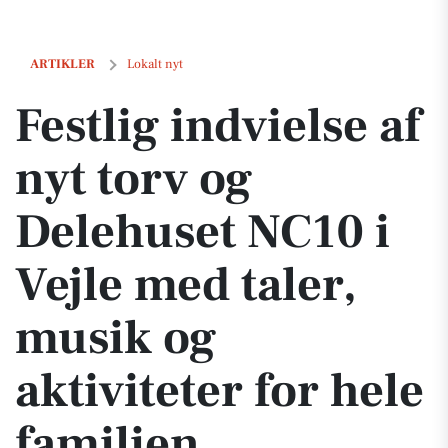
Festlig indvielse af nyt torv og Delehuset NC10 i Vejle med taler, musi
ARTIKLER
Lokalt nyt
Festlig indvielse af
nyt torv og
Delehuset NC10 i
Vejle med taler,
musik og
aktiviteter for hele
familien