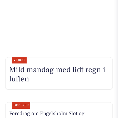
VEJRET
Mild mandag med lidt regn i
luften
DET SKER
Foredrag om Engelsholm Slot og