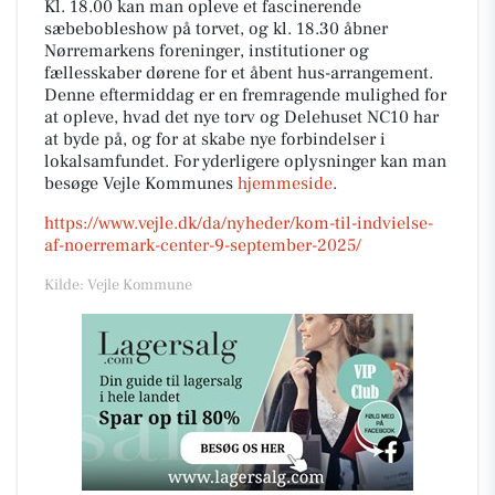
Kl. 18.00 kan man opleve et fascinerende
sæbebobleshow på torvet, og kl. 18.30 åbner
Nørremarkens foreninger, institutioner og
fællesskaber dørene for et åbent hus-arrangement.
Denne eftermiddag er en fremragende mulighed for
at opleve, hvad det nye torv og Delehuset NC10 har
at byde på, og for at skabe nye forbindelser i
lokalsamfundet. For yderligere oplysninger kan man
besøge Vejle Kommunes
hjemmeside
.
https://www.vejle.dk/da/nyheder/kom-til-indvielse-
af-noerremark-center-9-september-2025/
Kilde: Vejle Kommune