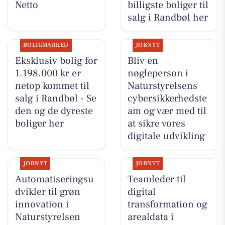
Netto
billigste boliger til
salg i Randbøl her
BOLIGMARKED
JOBNYT
Eksklusiv bolig for
Bliv en
1.198.000 kr er
nøgleperson i
netop kommet til
Naturstyrelsens
salg i Randbøl - Se
cybersikkerhedste
den og de dyreste
am og vær med til
boliger her
at sikre vores
digitale udvikling
JOBNYT
JOBNYT
Automatiseringsu
Teamleder til
dvikler til grøn
digital
innovation i
transformation og
Naturstyrelsen
arealdata i