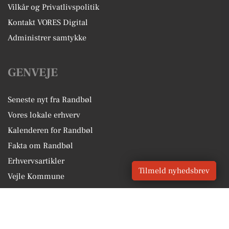
Vilkår og Privatlivspolitik
Kontakt VORES Digital
Administrer samtykke
GENVEJE
Seneste nyt fra Randbøl
Vores lokale erhverv
Kalenderen for Randbøl
Fakta om Randbøl
Erhvervsartikler
Tilmeld nyhedsbrev
Vejle Kommune
Få en gratis salgsvurdering
Sponsoreret indhold