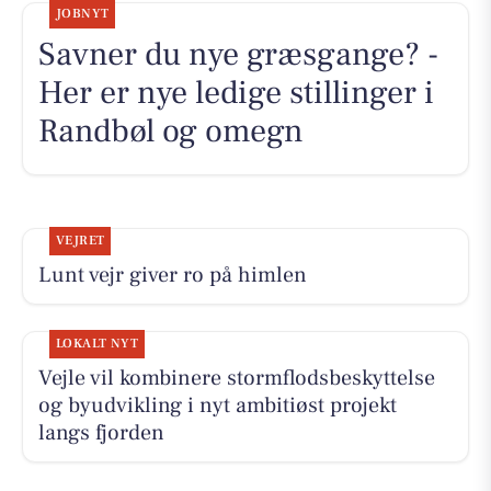
JOBNYT
Savner du nye græsgange? -
Her er nye ledige stillinger i
Randbøl og omegn
VEJRET
Lunt vejr giver ro på himlen
LOKALT NYT
Vejle vil kombinere stormflodsbeskyttelse
og byudvikling i nyt ambitiøst projekt
langs fjorden