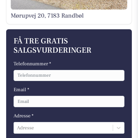
Mørupvej 20, 7183 Randbøl
FÅ TRE GRATIS
SALGSVURDERINGER
Telefonnummer *
Email *
Adresse *
Adresse