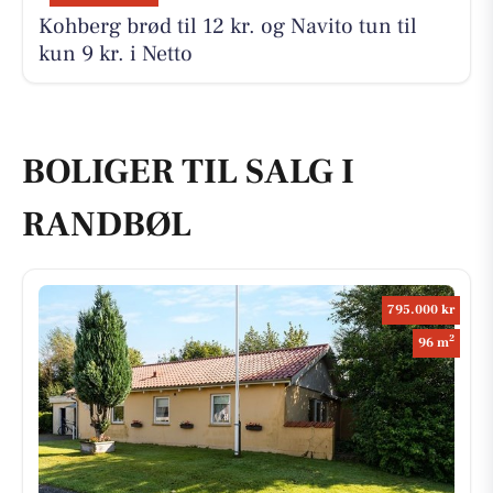
Kohberg brød til 12 kr. og Navito tun til
kun 9 kr. i Netto
BOLIGER TIL SALG I
RANDBØL
795.000 kr
2
96 m