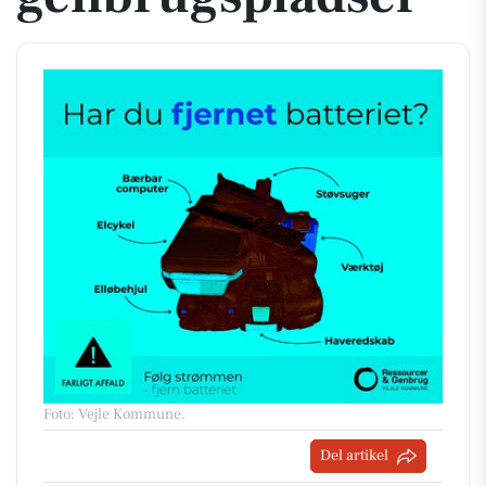
Foto: Vejle Kommune
.
Del artikel