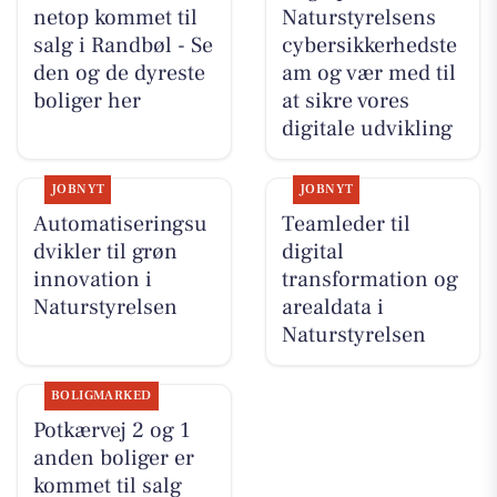
netop kommet til
Naturstyrelsens
salg i Randbøl - Se
cybersikkerhedste
den og de dyreste
am og vær med til
boliger her
at sikre vores
digitale udvikling
JOBNYT
JOBNYT
Automatiseringsu
Teamleder til
dvikler til grøn
digital
innovation i
transformation og
Naturstyrelsen
arealdata i
Naturstyrelsen
BOLIGMARKED
Potkærvej 2 og 1
anden boliger er
kommet til salg