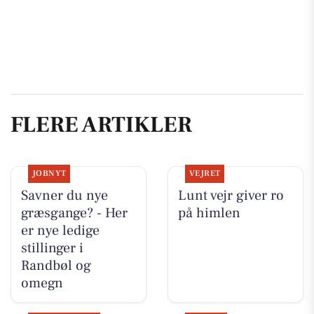
FLERE ARTIKLER
JOBNYT
VEJRET
Savner du nye
Lunt vejr giver ro
græsgange? - Her
på himlen
er nye ledige
stillinger i
Randbøl og
omegn