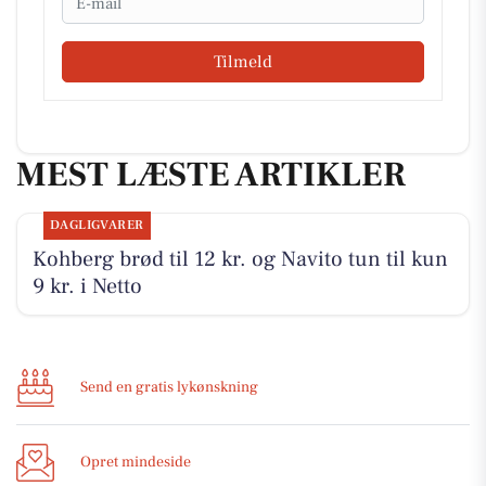
Tilmeld
MEST LÆSTE ARTIKLER
DAGLIGVARER
Kohberg brød til 12 kr. og Navito tun til kun
9 kr. i Netto
Send en gratis lykønskning
Opret mindeside