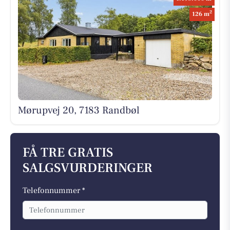
2
126 m
Mørupvej 20, 7183 Randbøl
FÅ TRE GRATIS
SALGSVURDERINGER
Telefonnummer *