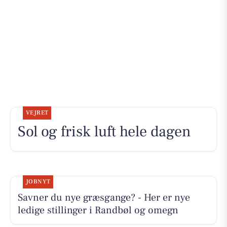
VEJRET
Sol og frisk luft hele dagen
JOBNYT
Savner du nye græsgange? - Her er nye
ledige stillinger i Randbøl og omegn