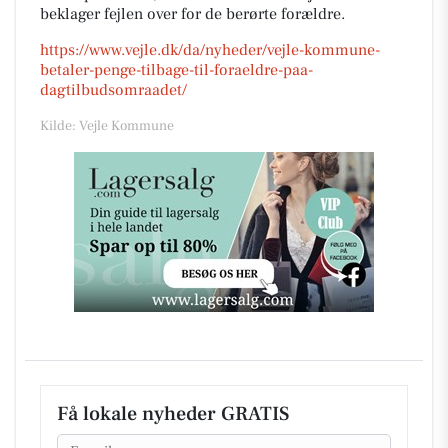
beklager fejlen over for de berørte forældre.
https://www.vejle.dk/da/nyheder/vejle-kommune-
betaler-penge-tilbage-til-foraeldre-paa-
dagtilbudsomraadet/
Kilde: Vejle Kommune
Få lokale nyheder GRATIS
Email