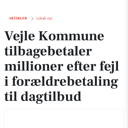
Vejle Kommune tilbagebetaler millioner efter fejl i forældrebetaling t
ARTIKLER
Lokalt nyt
Vejle Kommune
tilbagebetaler
millioner efter fejl
i forældrebetaling
til dagtilbud