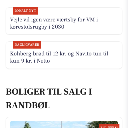
LOKALT NYT
Vejle vil igen være værtsby for VM i
kørestolsrugby i 2030
DAGLIGVARER
Kohberg brød til 12 kr. og Navito tun til
kun 9 kr. i Netto
BOLIGER TIL SALG I
RANDBØL
795.000 kr