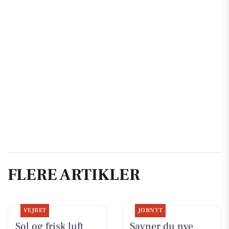
FLERE ARTIKLER
VEJRET
JOBNYT
Sol og frisk luft
Savner du nye