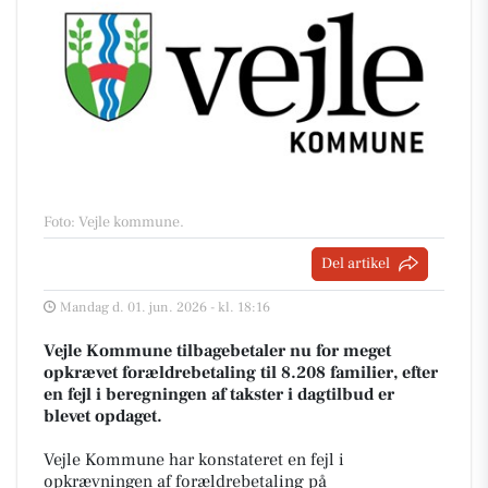
Foto: Vejle kommune
.
Del artikel
Mandag d. 01. jun. 2026 - kl. 18:16
Vejle Kommune tilbagebetaler nu for meget
opkrævet forældrebetaling til 8.208 familier, efter
en fejl i beregningen af takster i dagtilbud er
blevet opdaget.
Vejle Kommune har konstateret en fejl i
opkrævningen af forældrebetaling på