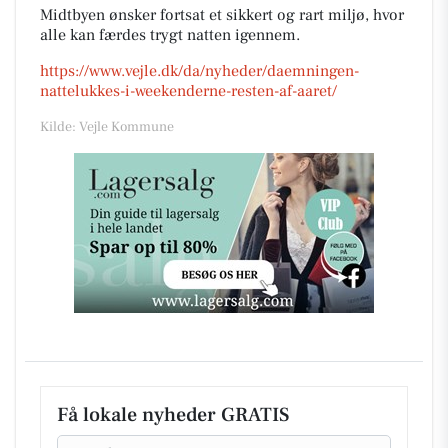
Midtbyen ønsker fortsat et sikkert og rart miljø, hvor
alle kan færdes trygt natten igennem.
https://www.vejle.dk/da/nyheder/daemningen-
nattelukkes-i-weekenderne-resten-af-aaret/
Kilde: Vejle Kommune
Få lokale nyheder GRATIS
Email