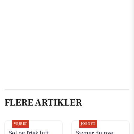
FLERE ARTIKLER
VEJRET
JOBNYT
Sol og frisk luft
Savner du nye