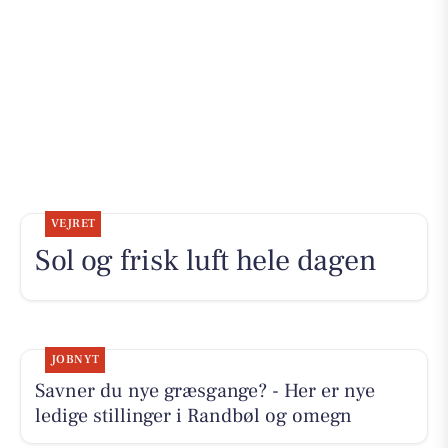
VEJRET
Sol og frisk luft hele dagen
JOBNYT
Savner du nye græsgange? - Her er nye
ledige stillinger i Randbøl og omegn