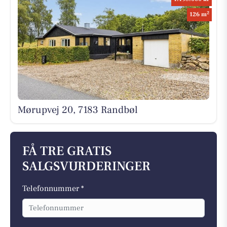
2
126 m
Mørupvej 20, 7183 Randbøl
FÅ TRE GRATIS
SALGSVURDERINGER
Telefonnummer *