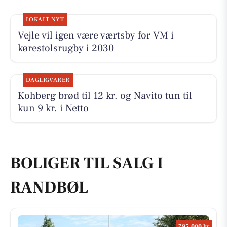
LOKALT NYT
Vejle vil igen være værtsby for VM i
kørestolsrugby i 2030
DAGLIGVARER
Kohberg brød til 12 kr. og Navito tun til
kun 9 kr. i Netto
BOLIGER TIL SALG I
RANDBØL
795.000 kr