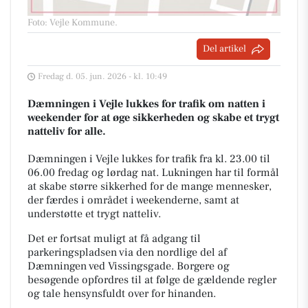
Foto: Vejle Kommune
.
Del artikel
Fredag d. 05. jun. 2026 - kl. 10:49
Dæmningen i Vejle lukkes for trafik om natten i
weekender for at øge sikkerheden og skabe et trygt
natteliv for alle.
Dæmningen i Vejle lukkes for trafik fra kl. 23.00 til
06.00 fredag og lørdag nat. Lukningen har til formål
at skabe større sikkerhed for de mange mennesker,
der færdes i området i weekenderne, samt at
understøtte et trygt natteliv.
Det er fortsat muligt at få adgang til
parkeringspladsen via den nordlige del af
Dæmningen ved Vissingsgade. Borgere og
besøgende opfordres til at følge de gældende regler
og tale hensynsfuldt over for hinanden.