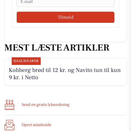
Tilmeld
MEST LÆSTE ARTIKLER
DAGLIGVARER
Kohberg brød til 12 kr. og Navito tun til kun
9 kr. i Netto
Send en gratis lykønskning
Opret mindeside