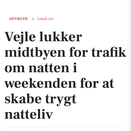
Vejle lukker midtbyen for trafik om natten i weekenden for at skabe tr
ARTIKLER
Lokalt nyt
Vejle lukker
midtbyen for trafik
om natten i
weekenden for at
skabe trygt
natteliv