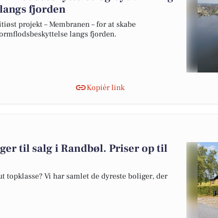
 langs fjorden
øst projekt – Membranen – for at skabe
tormflodsbeskyttelse langs fjorden.
Kopiér link
er til salg i Randbøl. Priser op til
 topklasse? Vi har samlet de dyreste boliger, der