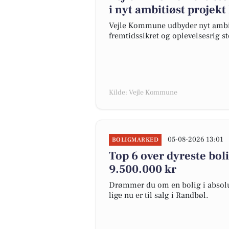
i nyt ambitiøst projekt
Vejle Kommune udbyder nyt ambiti
fremtidssikret og oplevelsesrig s
Kilde: Vejle Kommune
05-08-2026 13:01
BOLIGMARKED
Top 6 over dyreste bolig
9.500.000 kr
Drømmer du om en bolig i absolut
lige nu er til salg i Randbøl.