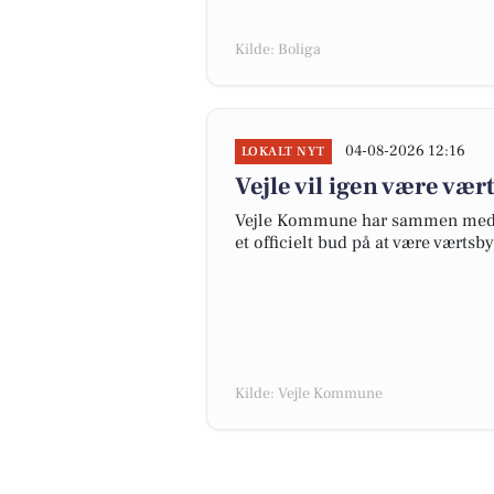
Kilde: Boliga
04-08-2026 12:16
LOKALT NYT
Vejle vil igen være vær
Vejle Kommune har sammen med P
et officielt bud på at være værtsb
Kilde: Vejle Kommune