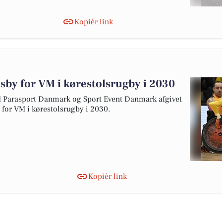
Kopiér link
tsby for VM i kørestolsrugby i 2030
arasport Danmark og Sport Event Danmark afgivet
y for VM i kørestolsrugby i 2030.
Kopiér link