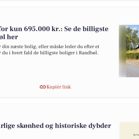
for kun 695.000 kr.: Se de billigste
øl her
 din næste bolig, eller måske leder du efter et
du i hvert fald de billigste boliger i Randbøl.
Kopiér link
rlige skønhed og historiske dybder