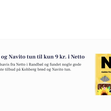
og Navito tun til kun 9 kr. i Netto
dsavis fra Netto i Randbøl og fundet nogle gode
dste tilbud på Kohberg brød og Navito tun.