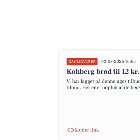
02-08-2026 16:03
DAGLIGVARER
Kohberg brød til 12 kr. 
Vi har kigget på denne uges tilbu
tilbud. Her er et udpluk af de be
Kopiér link