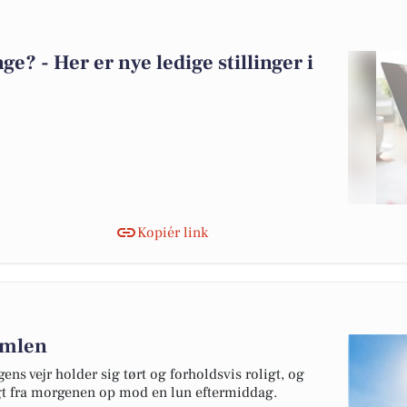
? - Her er nye ledige stillinger i
Kopiér link
himlen
ens vejr holder sig tørt og forholdsvis roligt, og
igt fra morgenen op mod en lun eftermiddag.