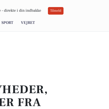
 -
direkte i din indbakke
Tilmeld
SPORT
VEJRET
YHEDER,
ER FRA