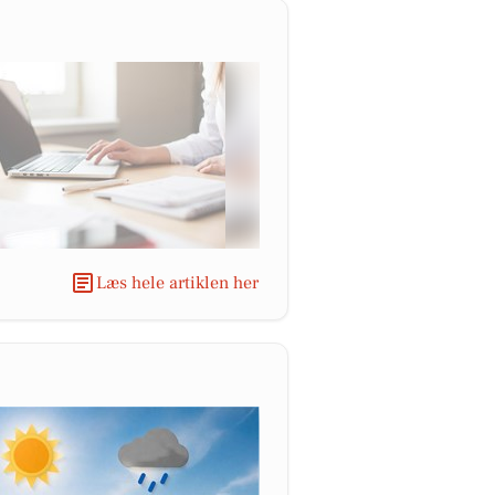
Læs hele artiklen her