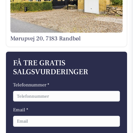
Mørupvej 20, 7183 Randbøl
FÅ TRE GRATIS
SALGSVURDERINGER
Telefonnummer *
Email *