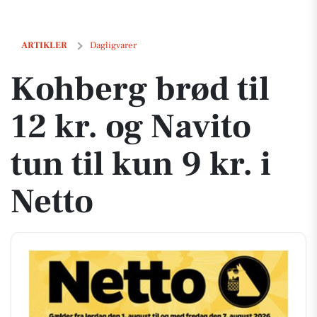
Kohberg brød til 12 kr. og Navito tun til kun 9 kr. i Netto
ARTIKLER
Dagligvarer
Kohberg brød til
12 kr. og Navito
tun til kun 9 kr. i
Netto