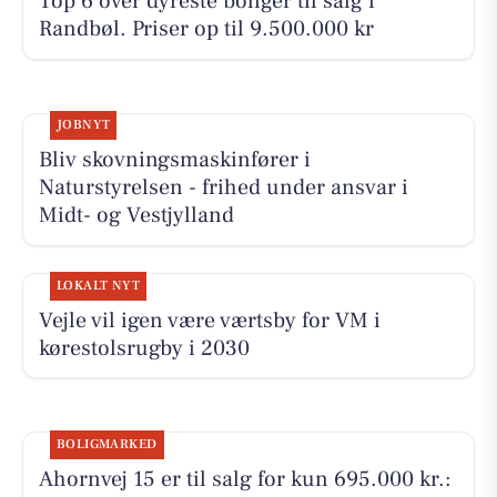
Top 6 over dyreste boliger til salg i
Randbøl. Priser op til 9.500.000 kr
JOBNYT
Bliv skovningsmaskinfører i
Naturstyrelsen - frihed under ansvar i
Midt- og Vestjylland
LOKALT NYT
Vejle vil igen være værtsby for VM i
kørestolsrugby i 2030
BOLIGMARKED
Ahornvej 15 er til salg for kun 695.000 kr.: