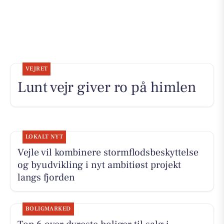
VEJRET
Lunt vejr giver ro på himlen
LOKALT NYT
Vejle vil kombinere stormflodsbeskyttelse
og byudvikling i nyt ambitiøst projekt
langs fjorden
BOLIGMARKED