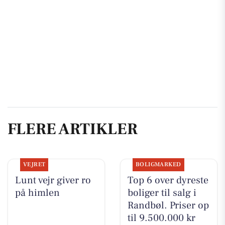
FLERE ARTIKLER
VEJRET
BOLIGMARKED
Lunt vejr giver ro
Top 6 over dyreste
på himlen
boliger til salg i
Randbøl. Priser op
til 9.500.000 kr