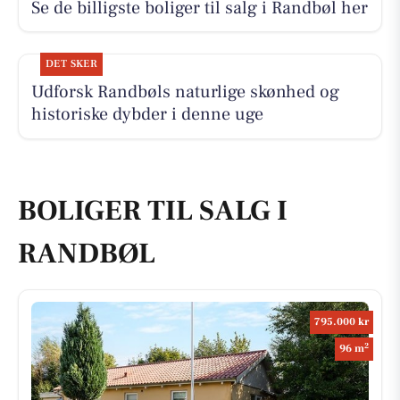
Se de billigste boliger til salg i Randbøl her
DET SKER
Udforsk Randbøls naturlige skønhed og
historiske dybder i denne uge
BOLIGER TIL SALG I
RANDBØL
795.000 kr
2
96 m