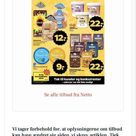
Se alle tilbud fra Netto
Vi tager forbehold for, at oplysningerne om tilbud
kan have ændret sig siden, vi skrev artiklen. Tjek