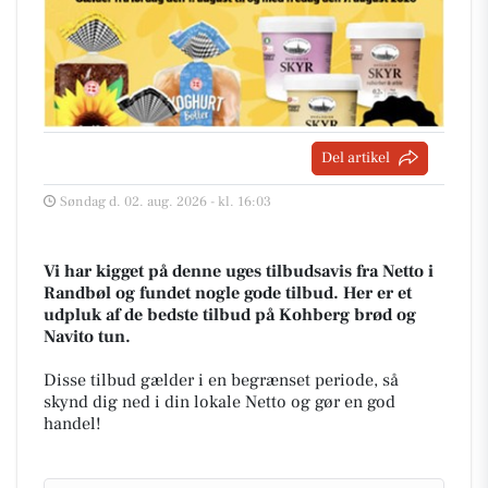
Del artikel
Søndag d. 02. aug. 2026 - kl. 16:03
Vi har kigget på denne uges tilbudsavis fra Netto i
Randbøl og fundet nogle gode tilbud. Her er et
udpluk af de bedste tilbud på Kohberg brød og
Navito tun.
Disse tilbud gælder i en begrænset periode, så
skynd dig ned i din lokale Netto og gør en god
handel!