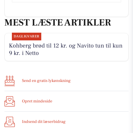
MEST LÆSTE ARTIKLER
DAGLIGVARER
Kohberg brød til 12 kr. og Navito tun til kun
9 kr. i Netto
Send en gratis lykønskning
Opret mindeside
Indsend dit læserbidrag