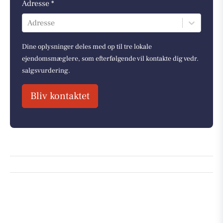
Adresse *
Adresse
Dine oplysninger deles med op til tre lokale
ejendomsmæglere, som efterfølgende vil kontakte dig vedr.
salgsvurdering.
Bliv kontaktet