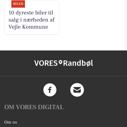
BILER
10 dyreste biler til
salg i nærheden af
Vejle Kommune
VORES
Randbøl
OM VORES DIGITAL
Om os