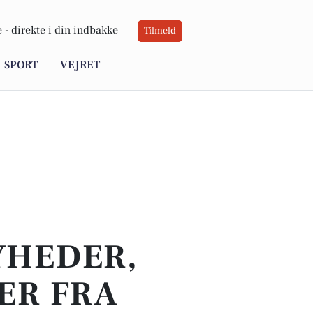
 -
direkte i din indbakke
Tilmeld
SPORT
VEJRET
YHEDER,
ER FRA