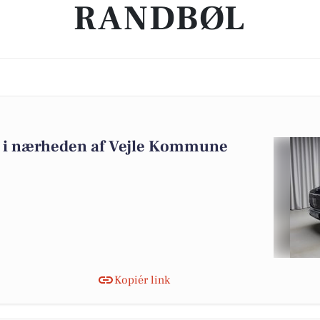
RANDBØL
alg i nærheden af Vejle Kommune
Kopiér link