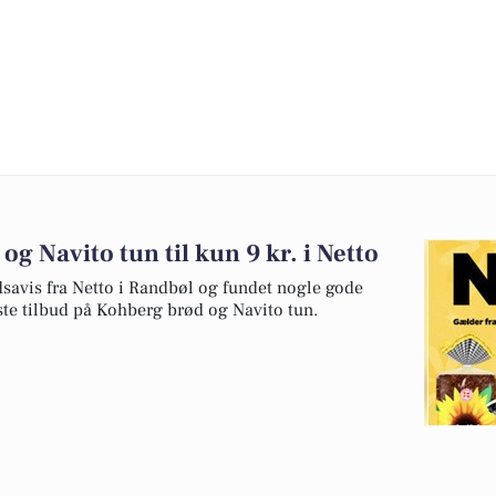
og Navito tun til kun 9 kr. i Netto
dsavis fra Netto i Randbøl og fundet nogle gode
dste tilbud på Kohberg brød og Navito tun.