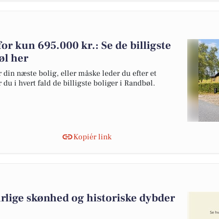
for kun 695.000 kr.: Se de billigste
øl her
 din næste bolig, eller måske leder du efter et
du i hvert fald de billigste boliger i Randbøl.
Kopiér link
rlige skønhed og historiske dybder