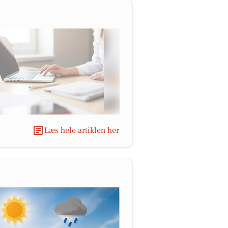
Læs hele artiklen her