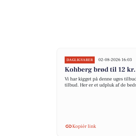
02-08-2026 16:03
DAGLIGVARER
Kohberg brød til 12 kr. 
Vi har kigget på denne uges tilbu
tilbud. Her er et udpluk af de be
Kopiér link