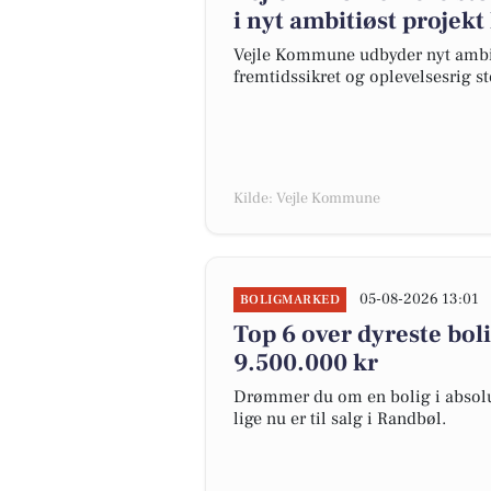
i nyt ambitiøst projekt
Vejle Kommune udbyder nyt ambiti
fremtidssikret og oplevelsesrig s
Kilde: Vejle Kommune
05-08-2026 13:01
BOLIGMARKED
Top 6 over dyreste bolig
9.500.000 kr
Drømmer du om en bolig i absolut
lige nu er til salg i Randbøl.