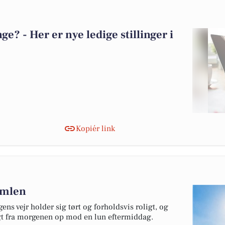
? - Her er nye ledige stillinger i
Kopiér link
himlen
ens vejr holder sig tørt og forholdsvis roligt, og
igt fra morgenen op mod en lun eftermiddag.