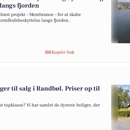
 langs fjorden
øst projekt – Membranen – for at skabe
tormflodsbeskyttelse langs fjorden.
Kopiér link
er til salg i Randbøl. Priser op til
 topklasse? Vi har samlet de dyreste boliger, der