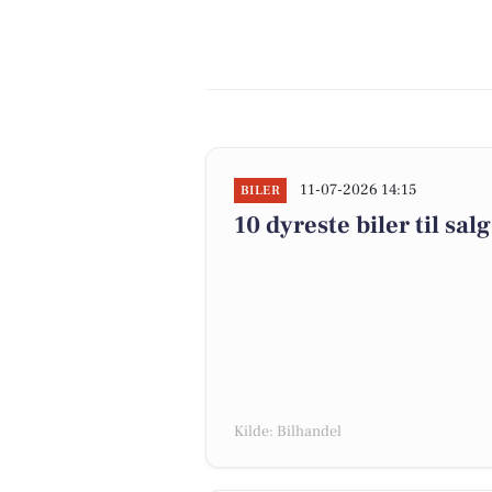
11-07-2026 14:15
BILER
10 dyreste biler til s
Kilde: Bilhandel