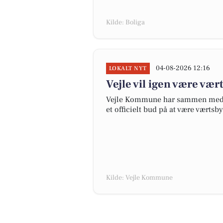
Kilde: Boliga
04-08-2026 12:16
LOKALT NYT
Vejle vil igen være vær
Vejle Kommune har sammen med P
et officielt bud på at være værtsb
Kilde: Vejle Kommune