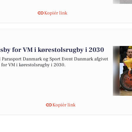
Kopiér link
tsby for VM i kørestolsrugby i 2030
arasport Danmark og Sport Event Danmark afgivet
y for VM i kørestolsrugby i 2030.
Kopiér link